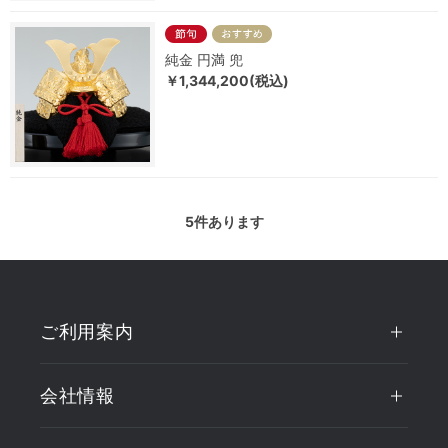
純金 円満 兜
￥1,344,200(税込)
5
件あります
ご利用案内
会社情報