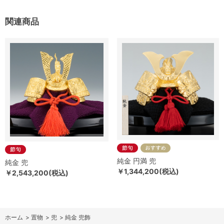
関連商品
純金 円満 兜
純金 兜
￥1,344,200(税込)
￥2,543,200(税込)
ホーム
>
置物
>
兜
>
純金 兜飾