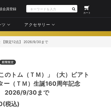
規会員登録
カート
ンツ
アクセサリー
定12点】 2026/9/30まで
ねこのトム（ＴＭ）」（大）ビアト
ター（ＴＭ）生誕160周年記念
 2026/9/30まで
00(税込)