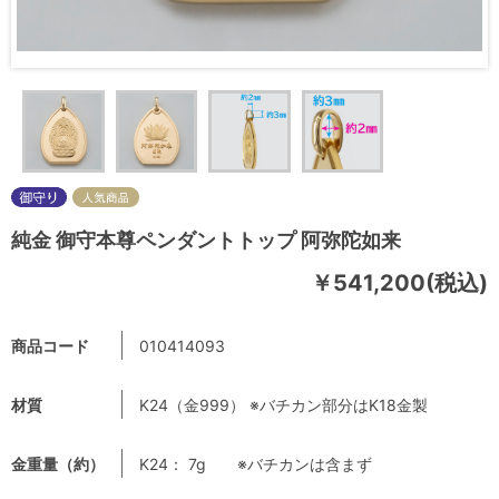
純金 御守本尊ペンダントトップ 阿弥陀如来
￥541,200(税込)
商品コード
010414093
材質
K24（金999） ※バチカン部分はK18金製
金重量（約）
K24： 7g ※バチカンは含まず