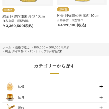
純金 阿弥陀如来 御西 10cm
純金 阿弥陀如来 舟型 10cm
舟谷喜雲 原型制作
舟谷喜雲 原型制作
￥4,126,100(税込)
￥3,360,500(税込)
ホーム
>
価格で選ぶ
>
100,000～500,000円未満
>
純金 御守本尊ペンダントトップ 阿弥陀如来
カテゴリーから探す
仏像
仏具
置物