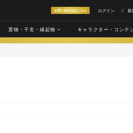
ログイン
新
お問い合わせはこちら
置物・干支・縁起物
キャラクター・コンテ