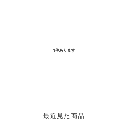
1
件あります
最近見た商品