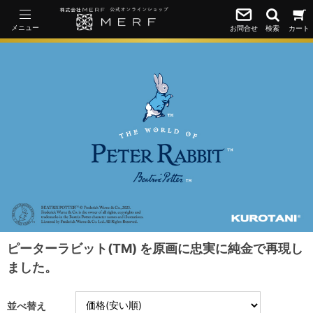
メニュー
お問合せ
検索
カート
ピーターラビット(TM) を原画に忠実に純金で再現し
ました。
並べ替え