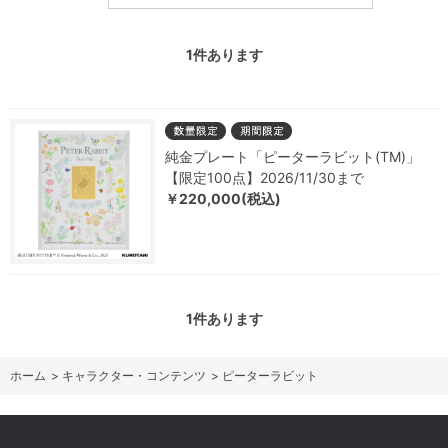
1
件あります
純金プレート「ピーターラビット(TM)」
【限定100点】2026/11/30まで
￥220,000(税込)
1
件あります
ホーム
>
キャラクター・コンテンツ
>
ピーターラビット