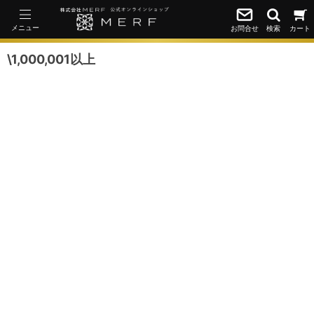
メニュー
お問合せ
検索
カート
\1,000,001以上