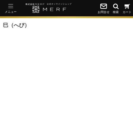
メニュー
お問合せ
検索
カート
巳（へび）