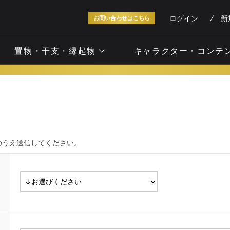
ログイン
新
お問い合わせはこちら
置物・干支・縁起物
キャラクター・コンテ
のうえ送信してください。