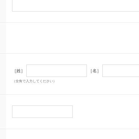
［姓］
［名］
（全角で入力してください）